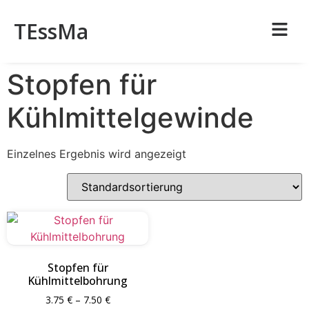
TEssMa
Stopfen für
Kühlmittelgewinde
Einzelnes Ergebnis wird angezeigt
Stopfen für
Kühlmittelbohrung
3.75
€
–
7.50
€